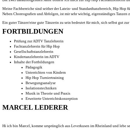
Meine Fachbereiche sind seither der Latein- und Standardtanzbereich, Hip Hop für
Neben Choreografien und Abfolgen, ist mir sehr wichtig, eigenständiges Tanzen z
Ein guter Tänzer/eine gute Tänzerin zu sein bedeutet für mich, sich selbst gut 
FORTBILDUNGEN
Prüfung zur ADTV Tanzlehrerin
Fachtanzlehrerin für Hip Hop
Gesellschaftstanzlehrerin
Kindertanzlehrerin im ADTV
Inhalte der Fortbildungen
Pädagogik
Unterrichten von Kindern
Hip Hop Turniertraining
Bewegungsanalyse
Isolationstechniken
Musik in Theorie und Praxis
Erweiterte Unterrichtskonzeption
MARCEL LEDERER
Hi ich bin Marcel, k
omme ursprünglich aus Leverkusen im Rheinland und lebe s