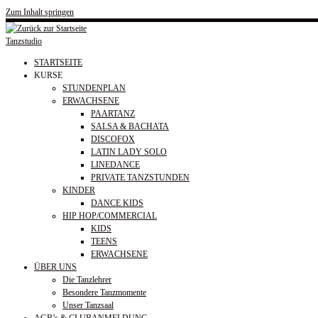
Zum Inhalt springen
Tanzstudio
STARTSEITE
KURSE
STUNDENPLAN
ERWACHSENE
PAARTANZ
SALSA & BACHATA
DISCOFOX
LATIN LADY SOLO
LINEDANCE
PRIVATE TANZSTUNDEN
KINDER
DANCE KIDS
HIP HOP/COMMERCIAL
KIDS
TEENS
ERWACHSENE
ÜBER UNS
Die Tanzlehrer
Besondere Tanzmomente
Unser Tanzsaal