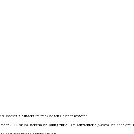
und unseren 3 Kindern im fränkischen Reichenschwand.
ember 2011 meine Berufsausbildung zur ADTV Tanzlehrerin, welche ich nach drei J
 Gesellschaftstanzlehrerin weiter!