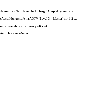
erfahrung als Tanzlehrer in Amberg (Oberpfalz) sammeln.
te Ausbildungsstufe im ADTV (Level 3 – Master) mit 1,2 …
ämpfe vorzubereiten umso größer ist.
nterrichten zu können.