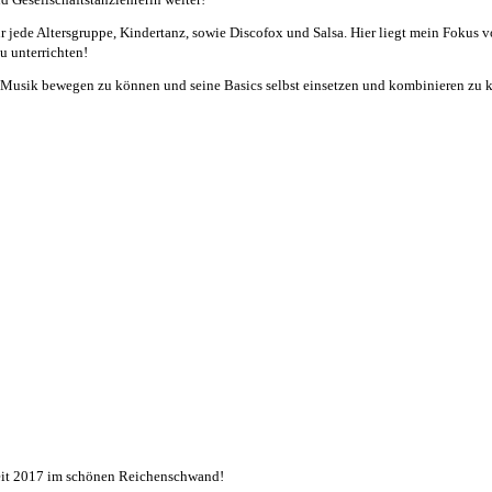
 jede Altersgruppe, Kindertanz, sowie Discofox und Salsa. Hier liegt mein Fokus vo
u unterrichten!
zur Musik bewegen zu können und seine Basics selbst einsetzen und kombinieren zu
eit 2017 im schönen Reichenschwand!