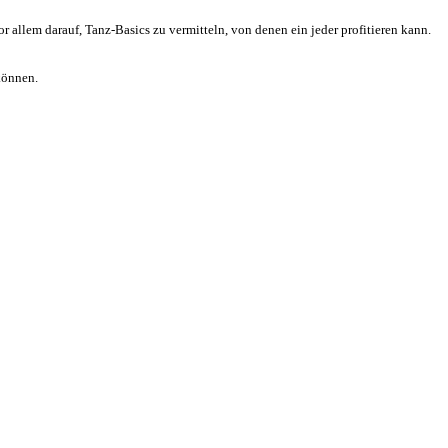
r allem darauf, Tanz-Basics zu vermitteln, von denen ein jeder profitieren kann.
 können.