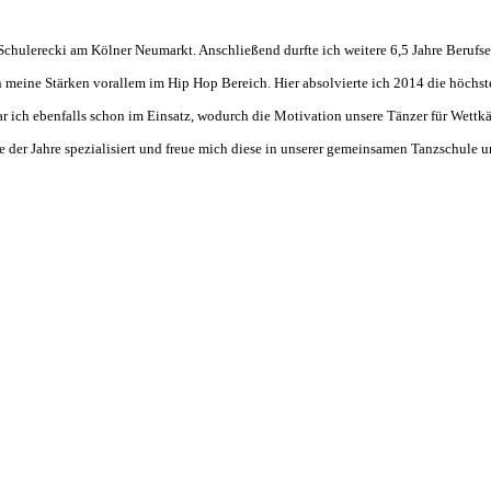
 Schulerecki am Kölner Neumarkt. Anschließend durfte ich weitere 6,5 Jahre Berufs
 meine Stärken vorallem im Hip Hop Bereich. Hier absolvierte ich 2014 die höchs
r ich ebenfalls schon im Einsatz, wodurch die Motivation unsere Tänzer für Wettk
der Jahre spezialisiert
und freue mich diese in unserer gemeinsamen Tanzschule u