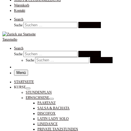
AGB’s & CLUBANMELDUNG
Warenkorb
Kontakt
Search
Suchen …
Suche
Tanzstudio
Search
Suchen …
Suche
Suchen …
Suche
Menü
STARTSEITE
KURSE
STUNDENPLAN
ERWACHSENE
PAARTANZ
SALSA & BACHATA
DISCOFOX
LATIN LADY SOLO
LINEDANCE
PRIVATE TANZSTUNDEN