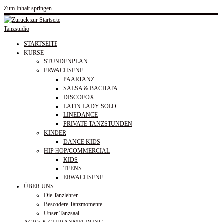
Zum Inhalt springen
Tanzstudio
STARTSEITE
KURSE
STUNDENPLAN
ERWACHSENE
PAARTANZ
SALSA & BACHATA
DISCOFOX
LATIN LADY SOLO
LINEDANCE
PRIVATE TANZSTUNDEN
KINDER
DANCE KIDS
HIP HOP/COMMERCIAL
KIDS
TEENS
ERWACHSENE
ÜBER UNS
Die Tanzlehrer
Besondere Tanzmomente
Unser Tanzsaal