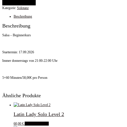
In den Warenkorb
Kategorie:
Solotanz
Beschreibung
Beschreibung
Salsa – Beginnerkurs
Starttermin: 17.09.2026
Immer donnerstags von 21:00-22:00 Uhr
5×60 Minuten/58,00€ pro Person
Ähnliche Produkte
Latin Lady Solo Level 2
60,00
€
In den Warenkorb