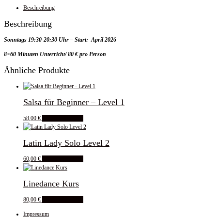
Beschreibung
Beschreibung
Sonntags 19:30-20:30 Uhr – Start: April 2026
8×60 Minuten Unterricht/ 80 € pro Person
Ähnliche Produkte
Salsa für Beginner – Level 1
58,00
€
In den Warenkorb
Latin Lady Solo Level 2
60,00
€
In den Warenkorb
Linedance Kurs
80,00
€
In den Warenkorb
Impressum