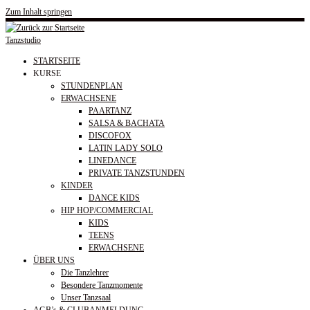
Zum Inhalt springen
Tanzstudio
STARTSEITE
KURSE
STUNDENPLAN
ERWACHSENE
PAARTANZ
SALSA & BACHATA
DISCOFOX
LATIN LADY SOLO
LINEDANCE
PRIVATE TANZSTUNDEN
KINDER
DANCE KIDS
HIP HOP/COMMERCIAL
KIDS
TEENS
ERWACHSENE
ÜBER UNS
Die Tanzlehrer
Besondere Tanzmomente
Unser Tanzsaal