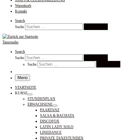
AGB’s & CLUBANMELDUNG
Warenkorb
Kontakt
Search
Suchen …
Suche
Tanzstudio
Search
Suchen …
Suche
Suchen …
Suche
Menü
STARTSEITE
KURSE
STUNDENPLAN
ERWACHSENE
PAARTANZ
SALSA & BACHATA
DISCOFOX
LATIN LADY SOLO
LINEDANCE
PRIVATE TANZSTUNDEN