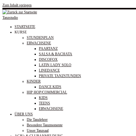
Zum Inhalt springen
Tanzstudio
STARTSEITE
KURSE
STUNDENPLAN
ERWACHSENE
PAARTANZ
SALSA & BACHATA
DISCOFOX
LATIN LADY SOLO
LINEDANCE
PRIVATE TANZSTUNDEN
KINDER
DANCE KIDS
HIP HOP/COMMERCIAL
KIDS
TEENS
ERWACHSENE
ÜBER UNS
Die Tanzlehrer
Besondere Tanzmomente
Unser Tanzsaal