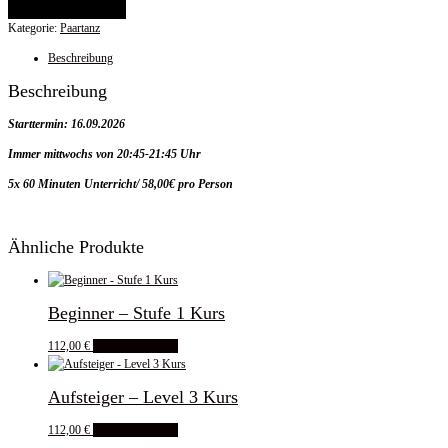
In den Warenkorb
Kategorie:
Paartanz
Beschreibung
Beschreibung
Starttermin: 16.09.2026
Immer mittwochs von 20:45-21:45 Uhr
5x 60 Minuten Unterricht/ 58,00€ pro Person
Ähnliche Produkte
Beginner – Stufe 1 Kurs
112,00
€
In den Warenkorb
Aufsteiger – Level 3 Kurs
112,00
€
In den Warenkorb