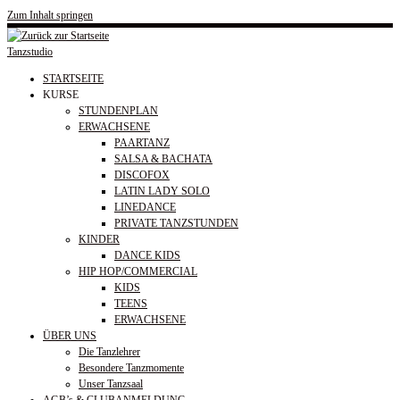
Zum Inhalt springen
Tanzstudio
STARTSEITE
KURSE
STUNDENPLAN
ERWACHSENE
PAARTANZ
SALSA & BACHATA
DISCOFOX
LATIN LADY SOLO
LINEDANCE
PRIVATE TANZSTUNDEN
KINDER
DANCE KIDS
HIP HOP/COMMERCIAL
KIDS
TEENS
ERWACHSENE
ÜBER UNS
Die Tanzlehrer
Besondere Tanzmomente
Unser Tanzsaal