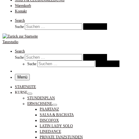
AGB’s & CLUBANMELDUNG
Warenkorb
Kontakt
Search
Suchen …
Suche
Tanzstudio
Search
Suchen …
Suche
Suchen …
Suche
Menü
STARTSEITE
KURSE
STUNDENPLAN
ERWACHSENE
PAARTANZ
SALSA & BACHATA
DISCOFOX
LATIN LADY SOLO
LINEDANCE
PRIVATE TANZSTUNDEN