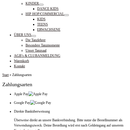
KINDER
DANCE KIDS
HIP HOP/COMMERCIAL
KIDS
TEENS
ERWACHSENE
ÜBER UNS
Die Tanzlehrer
Besondere Tanzmomente
Unser Tanzsaal
AGB’s & CLUBANMELDUNG
Warenkorb
Kontakt
Start
»
Zahlungsarten
Zahlungsarten
Apple Pay
Google Pay
Direkte Banküberweisung
Überweise direkt an unsere Bankverbindung. Bitte nutze die Bestellnummer als
Verwendungszweck. Deine Bestellung wird erst nach Geldeingang auf unserem