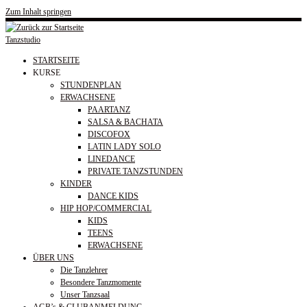
Zum Inhalt springen
Tanzstudio
STARTSEITE
KURSE
STUNDENPLAN
ERWACHSENE
PAARTANZ
SALSA & BACHATA
DISCOFOX
LATIN LADY SOLO
LINEDANCE
PRIVATE TANZSTUNDEN
KINDER
DANCE KIDS
HIP HOP/COMMERCIAL
KIDS
TEENS
ERWACHSENE
ÜBER UNS
Die Tanzlehrer
Besondere Tanzmomente
Unser Tanzsaal