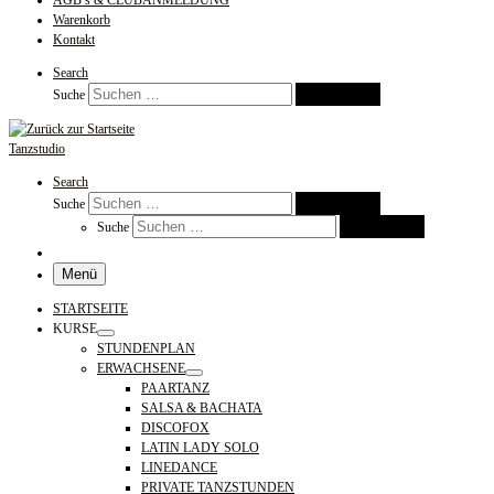
AGB’s & CLUBANMELDUNG
Warenkorb
Kontakt
Search
Suchen …
Suche
Tanzstudio
Search
Suchen …
Suche
Suchen …
Suche
Menü
STARTSEITE
KURSE
STUNDENPLAN
ERWACHSENE
PAARTANZ
SALSA & BACHATA
DISCOFOX
LATIN LADY SOLO
LINEDANCE
PRIVATE TANZSTUNDEN